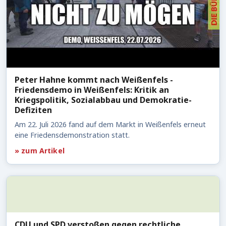
Peter Hahne kommt nach Weißenfels -
Friedensdemo in Weißenfels: Kritik an
Kriegspolitik, Sozialabbau und Demokratie-
Defiziten
Am 22. Juli 2026 fand auf dem Markt in Weißenfels erneut
eine Friedensdemonstration statt.
» zum Artikel
CDU und SPD verstoßen gegen rechtliche