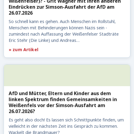
Wißenfelser)? - Grit Wagner mit ihren anderen
Eindrücken zur Simson-Ausfahrt der AfD am
26.07.2026
So schnell kann es gehen. Auch Menschen im Rollstuhl,
Menschen mit Behinderungen können Nazis sein -
zumindest nach Auffassung der Weißenfelser Stadträte
Eric Stehr (Die Linke) und Andreas…
» zum Artikel
AfD und Mütter, Eltern und Kinder aus dem
linken Spektrum finden Gemeinsamkeiten in
Weißenfels vor der Simson-Ausfahrt am
26.07.2026?
Es geht also doch! Es lassen sich Schnittpunkte finden, um
vielleicht in der nächsten Zeit ins Gespräch zu kommen.
Wackelt die Brandmauer?