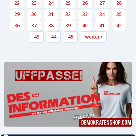
22
23
24
25
26
27
28
29
30
31
32
33
34
35
36
37
38
39
40
41
42
43
44
45
weiter ›