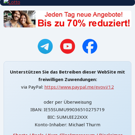
Unterstützen Sie das Betreiben dieser WebSite mit
freiwilligen Zuwendungen:
via PayPal:
https://www.paypal.me/evovi/12
oder per Überweisung
IBAN: IE55SUMU99036510275719
BIC: SUMUIE22XXX
Konto-Inhaber: Michael Thurm