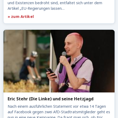
und Existenzen bedroht sind, entfaltet sich unter dem
Artikel „EU-Regierungen lassen…
» zum Artikel
Eric Stehr (Die Linke) und seine Hetzjagd
Nach einem ausführlichen Statement vor etwa 14 Tagen
auf Facebook gegen zwei AfD-Stadtratsmitglieder geht es
nun in eine neue Kampagne. Da fragt man sich, ob Eric