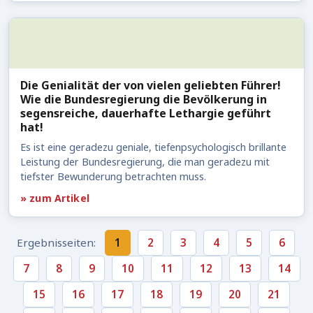
Die Genialität der von vielen geliebten Führer!
Wie die Bundesregierung die Bevölkerung in
segensreiche, dauerhafte Lethargie geführt
hat!
Es ist eine geradezu geniale, tiefenpsychologisch brillante
Leistung der Bundesregierung, die man geradezu mit
tiefster Bewunderung betrachten muss.
» zum Artikel
Ergebnisseiten:
1
2
3
4
5
6
7
8
9
10
11
12
13
14
15
16
17
18
19
20
21