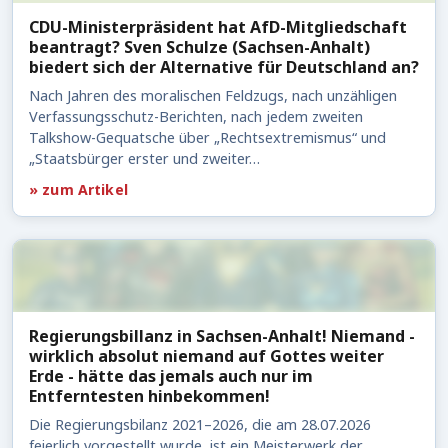
CDU-Ministerpräsident hat AfD-Mitgliedschaft
beantragt? Sven Schulze (Sachsen-Anhalt)
biedert sich der Alternative für Deutschland an?
Nach Jahren des moralischen Feldzugs, nach unzähligen
Verfassungsschutz-Berichten, nach jedem zweiten
Talkshow-Gequatsche über „Rechtsextremismus“ und
„Staatsbürger erster und zweiter…
» zum Artikel
Regierungsbillanz in Sachsen-Anhalt! Niemand -
wirklich absolut niemand auf Gottes weiter
Erde - hätte das jemals auch nur im
Entferntesten hinbekommen!
Die Regierungsbilanz 2021–2026, die am 28.07.2026
feierlich vorgestellt wurde, ist ein Meisterwerk der