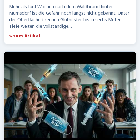
Mehr als fünf Wochen nach dem Waldbrand hinter
Mumsdorf ist die Gefahr noch längst nicht gebannt. Unter
der Oberfläche brennen Glutnester bis in sechs Meter
Tiefe weiter, die vollständige…
» zum Artikel