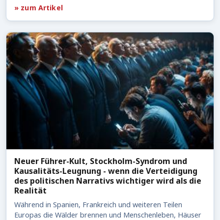
» zum Artikel
Neuer Führer-Kult, Stockholm-Syndrom und
Kausalitäts-Leugnung - wenn die Verteidigung
des politischen Narrativs wichtiger wird als die
Realität
Während in Spanien, Frankreich und weiteren Teilen
Europas die Wälder brennen und Menschenleben, Häuser