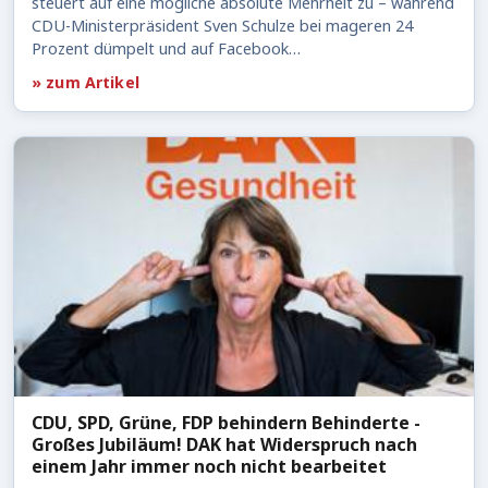
steuert auf eine mögliche absolute Mehrheit zu – während
CDU-Ministerpräsident Sven Schulze bei mageren 24
Prozent dümpelt und auf Facebook…
» zum Artikel
CDU, SPD, Grüne, FDP behindern Behinderte -
Großes Jubiläum! DAK hat Widerspruch nach
einem Jahr immer noch nicht bearbeitet