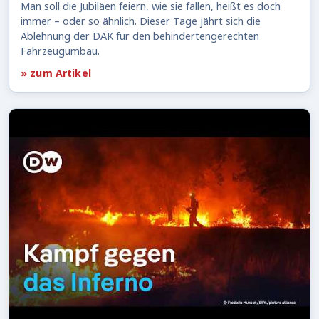
Man soll die Jubiläen feiern, wie sie fallen, heißt es doch
immer – oder so ähnlich. Dieser Tage jährt sich die
Ablehnung der DAK für den behindertengerechten
Fahrzeugumbau.
» zum Artikel