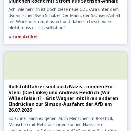
München kocht mit Strom aus Sachsen-Anhalt
Ach, wie herrlich ist doch diese neue CDU-Ära unter dem
dynamischen Sven Schulze! Der Mann, der Sachsen-Anhalt
mit Windrädern zupflastert und dabei so bescheiden
bleibt, dass er sich selbst auf…
» zum Artikel
Rollstuhlfahrer sind auch Nazis - meinen Eric
Stehr (Die Linke) und Andreas Heidrich (Wir
Wißenfelser)? - Grit Wagner mit ihren anderen
Eindrücken zur Simson-Ausfahrt der AfD am
26.07.2026
So schnell kann es gehen. Auch Menschen im Rollstuhl,
Menschen mit Behinderungen können Nazis sein -
zumindest nach Auffassung der Weißenfelser Stadträte