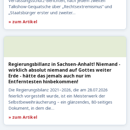
Verfassungsschutz-Berichten, nach jedem zweiten
Talkshow-Gequatsche über „Rechtsextremismus“ und
„Staatsbürger erster und zweiter…
» zum Artikel
Regierungsbillanz in Sachsen-Anhalt! Niemand -
wirklich absolut niemand auf Gottes weiter
Erde - hätte das jemals auch nur im
Entferntesten hinbekommen!
Die Regierungsbilanz 2021–2026, die am 28.07.2026
feierlich vorgestellt wurde, ist ein Meisterwerk der
Selbstbeweihräucherung – ein glänzendes, 80-seitiges
Dokument, in dem die…
» zum Artikel