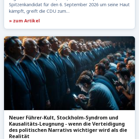
Spitzenkandidat für den 6. September 2026 um seine Haut
kämpft, greift die CDU zum…
» zum Artikel
Neuer Führer-Kult, Stockholm-Syndrom und
Kausalitäts-Leugnung - wenn die Verteidigung
des politischen Narrativs wichtiger wird als die
Realität