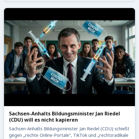
Sachsen-Anhalts Bildungsminister Jan Riedel
(CDU) will es nicht kapieren
Sachsen-Anhalts Bildungsminister Jan Riedel (CDU) schießt
gegen „rechte Online-Portale“, TikTok und „rechtsradikale