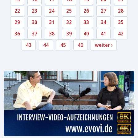
22
23
24
25
26
27
28
29
30
31
32
33
34
35
36
37
38
39
40
41
42
43
44
45
46
weiter ›